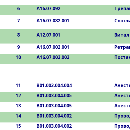
6
А16.07.092
Трепа
7
А16.07.082.001
Сошли
8
А12.07.001
Витал
9
А16.07.002.001
Ретра
10
А16.07.002.002
Поста
11
В01.003.004.004
Анест
12
В01.003.004.005
Анест
13
В01.003.004.005
Анест
14
В01.003.004.002
Прово
15
В01.003.004.002
Прово