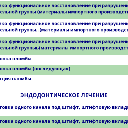
ико-функциональное восстановление при разрушении
ельной группы (материалы импортного производст
ико-функциональное восстановление при разрушении
ельной группы. .(материалы импортного производс
ико-функциональное восстановление при разрушении
ельной группыь(материалы импортного производст
овка пломбы
овка пломбы (последующая)
кция пломбы
ЭНДОДОНТИЧЕСКОЕ ЛЕЧЕНИЕ
товка одного канала под штифт, штифтовую вклад
товка одного канала под штифт, штифтовую вкладк