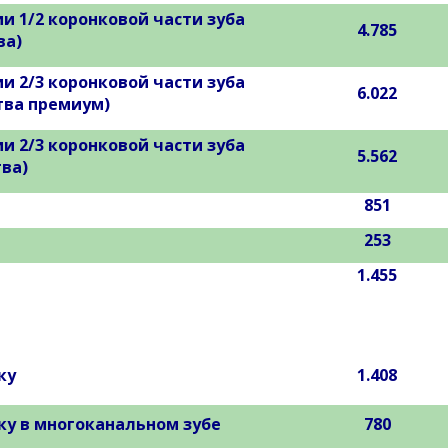
 1/2 коронковой части зуба
4.785
ва)
 2/3 коронковой части зуба
6.022
тва премиум)
 2/3 коронковой части зуба
5.562
ва)
851
253
1.455
ку
1.408
у в многоканальном зубе
780