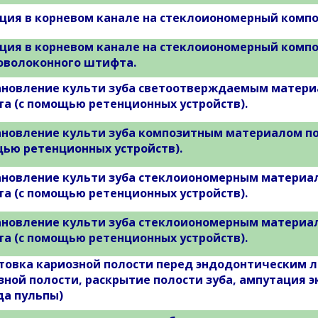
ция в корневом канале на стеклоиономерный компо
ция в корневом канале на стеклоиономерный комп
оволоконного штифта.
ановление культи зуба светоотверждаемым матери
а (с помощью ретенционных устройств).
ановление культи зуба композитным материалом по
ью ретенционных устройств).
ановление культи зуба стеклоиономерным материал
а (с помощью ретенционных устройств).
ановление культи зуба стеклоиономерным материал
а (с помощью ретенционных устройств).
товка кариозной полости перед эндодонтическим 
зной полости, раскрытие полости зуба, ампутация 
да пульпы)