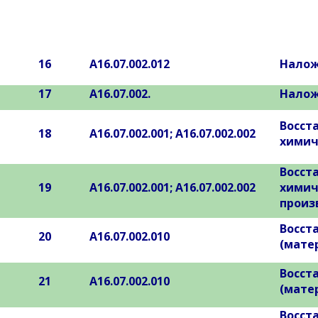
16
А16.07.002.012
Налож
17
А16.07.002.
Налож
Восста
18
А16.07.002.001; А16.07.002.002
химич
Восста
19
А16.07.002.001; А16.07.002.002
химич
произв
Восста
20
А16.07.002.010
(мате
Восста
21
А16.07.002.010
(мате
Восста