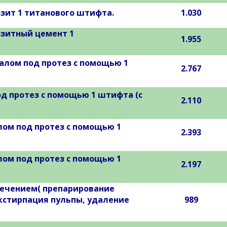
зит 1 титанового штифта.
1.030
озитный цемент 1
1.955
алом под протез с помощью 1
2.767
д протез с помощью 1 штифта (с
2.110
ом под протез с помощью 1
2.393
ом под протез с помощью 1
2.197
лечением( препарирование
экстирпация пульпы, удаление
989