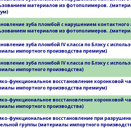
ьзованием материалов из фотополимеров. .(матер
ум)
новление зуба пломбой с нарушением контактного пунк
ьзованием материалов из фотополимеров. .(матери
ановление зуба пломбой IV класса по Блэку с исполь
риалы импортного производства премиум)
ановление зуба пломбой IV класса по Блэку с исполь
риалы импортного производства)
ико-функциональное восстановление коронковой час
риалы импортного производства премиум)
ико-функциональное восстановление коронковой час
риалы импортного производства)
ико-функциональное восстановление при разрушении
ельной группы (материалы импортного производст