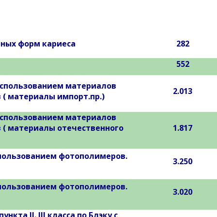
ных форм кариеса
282
552
у с использованием материалов
2.013
( материалы импорт.пр.)
у с использованием материалов
 ( материалы отечественного
1.817
 использованием фотополимеров.
3.250
 использованием фотополимеров.
3.020
та II. III класса по Блэку с