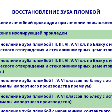
ВОССТАНОВЛЕНИЕ ЗУБА ПЛОМБОЙ
ение лечебной прокладки при лечении неосложнен
ение изолирующей прокладки
новление зуба пломбой I II. III. VI. V. VI кл. по Блэк
еского отверждения и стеклоиономерных цементов 
новление зуба пломбой I II. III. VI. V. VI кл. по Блэк
еского отверждения и стеклоиономерных цементов
.)
новление зуба пломбой I . V. VI классов по Блэку с
риалы импортного производства премиум)
новление зуба пломбой I . V. VI классов по Блэку с
риалы импортного производства)
новление зуба пломбой с нарушением контактного пунк