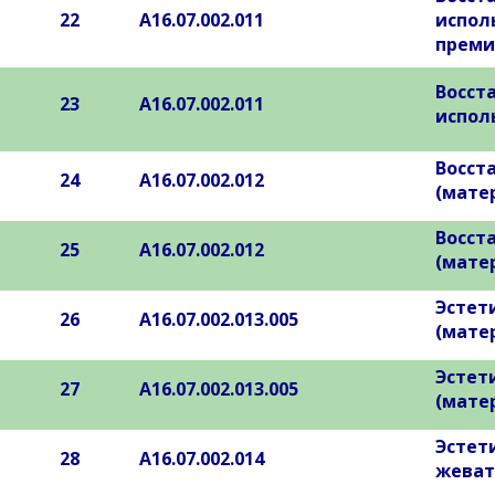
22
А16.07.002.011
испол
преми
Восста
23
А16.07.002.011
испол
Восст
24
А16.07.002.012
(мате
Восст
25
А16.07.002.012
(мате
Эстет
26
А16.07.002.013.005
(мате
Эстет
27
А16.07.002.013.005
(мате
Эстет
28
А16.07.002.014
жеват