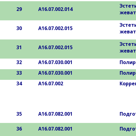
Эстет
29
А16.07.002.014
жеват
Эстет
30
А16.07.002.015
жеват
Эстет
31
А16.07.002.015
жеват
32
А16.07.030.001
Полир
33
А16.07.030.001
Полир
34
А16.07.002
Корре
35
А16.07.082.001
Подго
36
А16.07.082.001
Подго