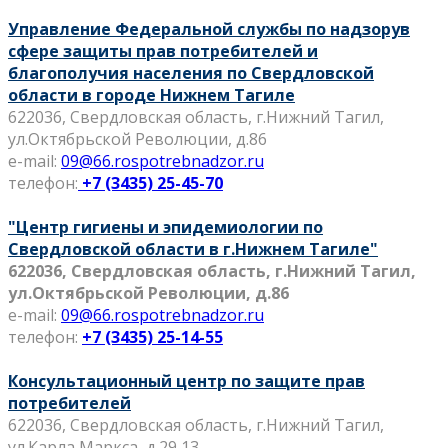
Управление Федеральной службы по надзорув
сфере защиты прав потребителей и
благополучия населения по Свердловской
области в городе Нижнем Тагиле
622036, Свердловская область, г.Нижний Тагил,
ул.Октябрьской Революции, д.86
e-mail:
09@66.rospotrebnadzor.ru
телефон:
+7 (3435) 25-45-70
"Центр гигиены и эпидемиологии по
Свердловской области в г.Нижнем Тагиле"
622036, Свердловская область, г.Нижний Тагил,
ул.Октябрьской Революции, д.86
e-mail:
09@66.rospotrebnadzor.ru
телефон:
+7 (3435) 25-14-55
Консультационный центр по защите прав
потребителей
622036, Свердловская область, г.Нижний Тагил,
ул.Карла Маркса, д.29,13