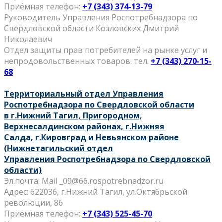
Приёмная телефон:
+7 (343) 374-13-79
Руководитель Управления Роспотребнадзора по
Свердловской области Козловских
Дмитрий
Николаевич
Отдел защиты прав потребителей на рынке услуг и
непродовольственных товаров:
тел.
+7 (343) 270-15-
68
Территориальный отдел Управления
Роспотребнадзора по Свердловской области
в
г.Нижний Тагил, Пригородном,
Верхнесалдинском районах, г.Нижняя
Салда,
г.Кировград и Невьянском районе
(Нижнетагильский отдел
Управления
Роспотребнадзора по Свердловской
области)
Эл.почта: Mail _09@66.rospotrebnadzor.ru
Адрес: 622036, г.Нижний Тагил, ул.Октябрьской
революции, 86
Приёмная телефон:
+7 (343) 525-45-70