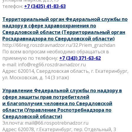
телефон:
+7 (3435) 41-83-63
Территориальный орган Федеральной службы по
надзору в сфере здравоохранения
по
Свердловской области (Территориальный орган
Росздравнадзора по
Свердловской области)
http://66reg.roszdravnadzor.ru/32.Priem_grazhdan
По всем вопросам необходимо обращаться в
приемную по телефону:
+7 (343) 371-63-62
e-mail: info@reg66.roszdravnadzor.ru
Aдрес: 620014, Свердловская область, г. Екатеринбург,
ул. Московская, д. 14 (3 этаж)
Управление Федеральной службы по надзору в
сфере защиты прав потребителей
и
благополучия человека по Свердловской
области (Управление Роспотребнадзора по
Свердловской области)
Эл.почта: mail@66.rospotrebnadzor.ru
Адрес: 620078, г.Екатеринбург, пер. Отдельный, 3