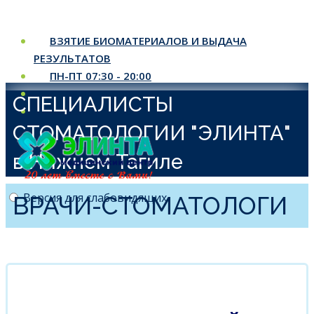
ВЗЯТИЕ БИОМАТЕРИАЛОВ И ВЫДАЧА
РЕЗУЛЬТАТОВ
ПН-ПТ 07:30 - 20:00
СБ 08:00 - 17:00
СПЕЦИАЛИСТЫ
ВС 08:00 - 14:00
СТОМАТОЛОГИИ "ЭЛИНТА"
в Нижнем Тагиле
Версия для слабовидящих
ВРАЧИ-СТОМАТОЛОГИ