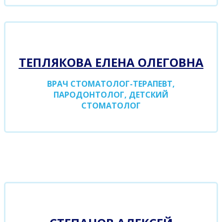
ТЕПЛЯКОВА ЕЛЕНА ОЛЕГОВНА
ВРАЧ СТОМАТОЛОГ-ТЕРАПЕВТ,
ПАРОДОНТОЛОГ, ДЕТСКИЙ
СТОМАТОЛОГ